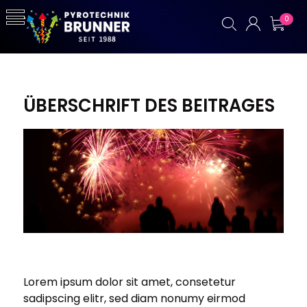
0
ÜBERSCHRIFT DES BEITRAGES
Lorem ipsum dolor sit amet, consetetur
sadipscing elitr, sed diam nonumy eirmod