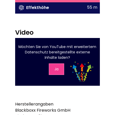
55 m
Effekthöhe
Video
Möchten Sie von
YouTube mit erweitertem
Datenschutz
bereitgestellte externe
Inhalte laden?
Ja
Herstellerangaben
Blackboxx Fireworks GmbH