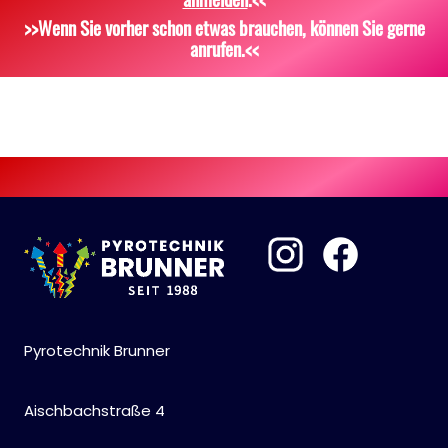
Scherzartikel
Sonstiges
>>Wenn Sie vorher schon etwas brauchen, können Sie gerne
anrufen.<<
Pyrotechnik Brunner
Aischbachstraße 4