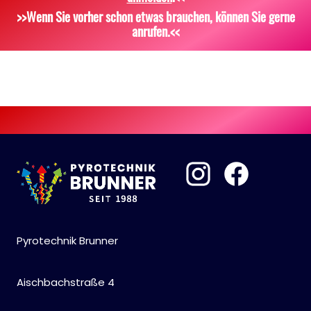
Scherzartikel
Sonstiges
>>Wenn Sie vorher schon etwas brauchen, können Sie gerne
anrufen.<<
Pyrotechnik Brunner
Aischbachstraße 4