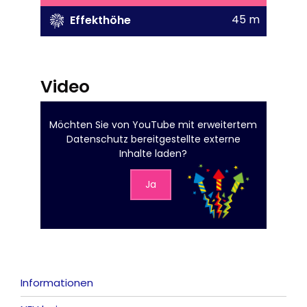
45 m
Effekthöhe
Video
Möchten Sie von
YouTube mit erweitertem
Datenschutz
bereitgestellte externe
Inhalte laden?
Ja
Informationen