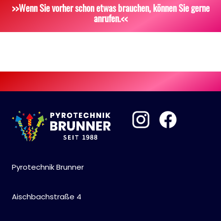
Scherzartikel
Sonstiges
>>Wenn Sie vorher schon etwas brauchen, können Sie gerne
anrufen.<<
Pyrotechnik Brunner
Aischbachstraße 4