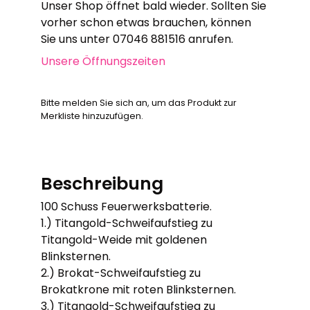
Unser Shop öffnet bald wieder. Sollten Sie
vorher schon etwas brauchen, können
Sie uns unter 07046 881516 anrufen.
Unsere Öffnungszeiten
Bitte melden Sie sich an, um das Produkt zur
Merkliste hinzuzufügen.
Beschreibung
100 Schuss Feuerwerksbatterie.
1.) Titangold-Schweifaufstieg zu
Titangold-Weide mit goldenen
Blinksternen.
2.) Brokat-Schweifaufstieg zu
Brokatkrone mit roten Blinksternen.
3.) Titangold-Schweifaufstieg zu