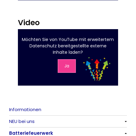
Video
Möchten Sie von
YouTube mit erweitertem
Datenschutz
bereitgestellte externe
Inhalte laden?
Ja
Informationen
NEU bei uns
Batteriefeuerwerk
Alle anzeigen