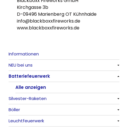
Blackboxx Fireworks GmbH
Kirchgasse 3b
D-09496 Marienberg OT Kühnhaide
info@blackboxxfireworks.de
www.blackboxxfireworks.de
Informationen
NEU bei uns
Batteriefeuerwerk
Alle anzeigen
Alle anzeigen
Silvester-Raketen
Böller
Alle anzeigen
Leuchtfeuerwerk
Alle anzeigen