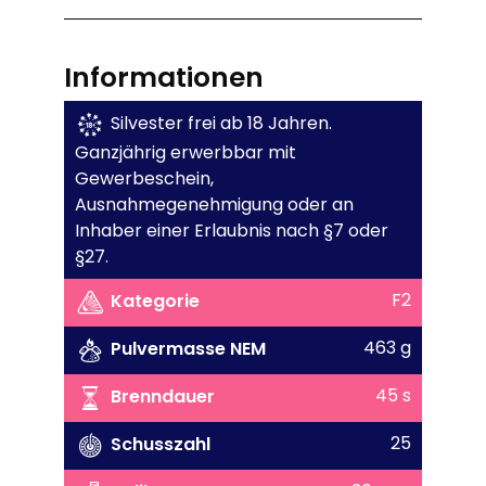
Informationen
Silvester frei ab 18 Jahren.
Ganzjährig erwerbbar mit
Gewerbeschein,
Ausnahmegenehmigung oder an
Inhaber einer Erlaubnis nach §7 oder
§27.
F2
Kategorie
463 g
Pulvermasse NEM
45 s
Brenndauer
25
Schusszahl