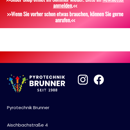
anmelden
.<<
Scherzartikel
Sonstiges
>>Wenn Sie vorher schon etwas brauchen, können Sie gerne
anrufen.<<
Pyrotechnik Brunner
Aischbachstraße 4