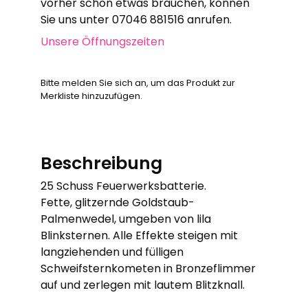
vorher schon etwas brauchen, können
Sie uns unter 07046 881516 anrufen.
Unsere Öffnungszeiten
Bitte melden Sie sich an, um das Produkt zur
Merkliste hinzuzufügen.
Beschreibung
25 Schuss Feuerwerksbatterie.
Fette, glitzernde Goldstaub-
Palmenwedel, umgeben von lila
Blinksternen. Alle Effekte steigen mit
langziehenden und fülligen
Schweifsternkometen in Bronzeflimmer
auf und zerlegen mit lautem Blitzknall.