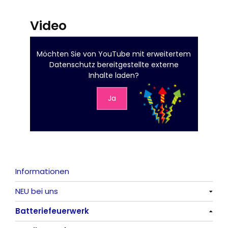
Video
Möchten Sie von
YouTube mit erweitertem
Datenschutz
bereitgestellte externe
Inhalte laden?
Ja
Informationen
NEU bei uns
Batteriefeuerwerk
Alle anzeigen