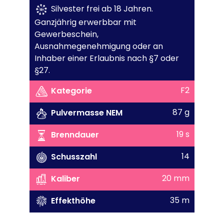
Silvester frei ab 18 Jahren.
Ganzjährig erwerbbar mit
Gewerbeschein,
Ausnahmegenehmigung oder an
Inhaber einer Erlaubnis nach §7 oder
§27.
F2
Kategorie
87 g
Pulvermasse NEM
19 s
Brenndauer
14
Schusszahl
20 mm
Kaliber
35 m
Effekthöhe