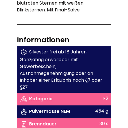
blutroten Sternen mit weißen
Blinksternen. Mit Final-Salve.
Informationen
Silvester frei ab 18 Jahren.
Ganzjährig erwerbbar mit
Gewerbeschein,
Ausnahmegenehmigung oder an
Inhaber einer Erlaubnis nach §7 oder
§27.
F2
Kategorie
454 g
Pulvermasse NEM
30 s
Brenndauer