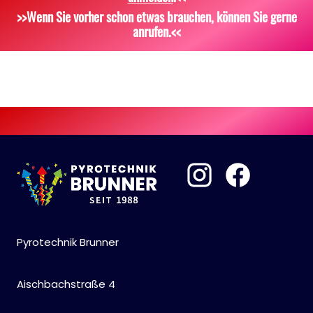
Scherzartikel
Sonstiges
>>Wenn Sie vorher schon etwas brauchen, können Sie gerne
anrufen.<<
Pyrotechnik Brunner
Aischbachstraße 4