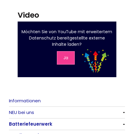
Video
Möchten Sie von
YouTube mit erweitertem
Datenschutz
bereitgestellte externe
Inhalte laden?
Ja
Informationen
NEU bei uns
Batteriefeuerwerk
Alle anzeigen