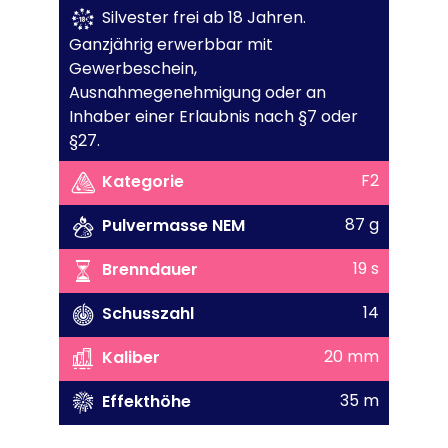
Silvester frei ab 18 Jahren.
Ganzjährig erwerbbar mit
Gewerbeschein,
Ausnahmegenehmigung oder an
Inhaber einer Erlaubnis nach §7 oder
§27.
F2
Kategorie
87 g
Pulvermasse NEM
19 s
Brenndauer
14
Schusszahl
20 mm
Kaliber
35 m
Effekthöhe