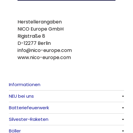
Herstellerangaben
NICO Europe GmbH
Rigistraße 8
D-12277 Berlin
info@nico-europe.com
www.nico-europe.com
Informationen
NEU bei uns
Batteriefeuerwerk
Alle anzeigen
Silvester-Raketen
Alle anzeigen
Böller
Alle anzeigen