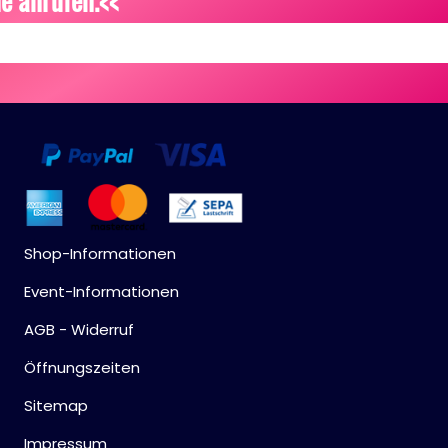
e anrufen.<<
Shop-Informationen
Event-Informationen
AGB - Widerruf
Öffnungszeiten
Sitemap
Impressum