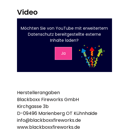
Video
Möchten Sie von
YouTube mit erweitertem
Datenschutz
bereitgestellte externe
Inhalte laden?
Ja
Herstellerangaben
Blackboxx Fireworks GmbH
Kirchgasse 3b
D-09496 Marienberg OT Kühnhaide
info@blackboxxfireworks.de
www.blackboxxfireworks.de