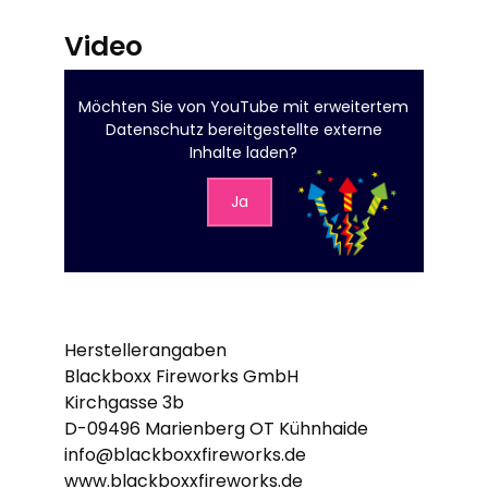
Video
Möchten Sie von
YouTube mit erweitertem
Datenschutz
bereitgestellte externe
Inhalte laden?
Ja
Herstellerangaben
Blackboxx Fireworks GmbH
Kirchgasse 3b
D-09496 Marienberg OT Kühnhaide
info@blackboxxfireworks.de
www.blackboxxfireworks.de