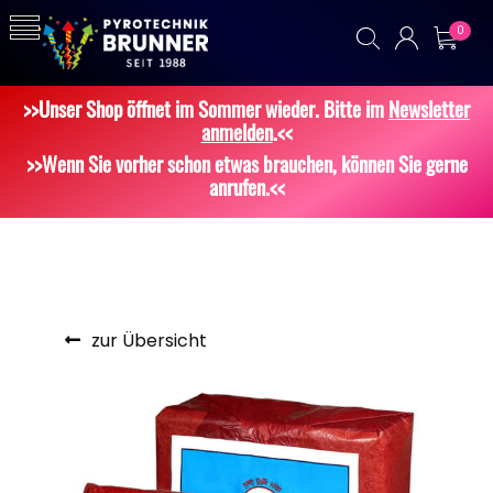
0
>>Unser Shop öffnet im Sommer wieder. Bitte im
Newsletter
anmelden
.<<
>>Wenn Sie vorher schon etwas brauchen, können Sie gerne
anrufen.<<
zur Übersicht