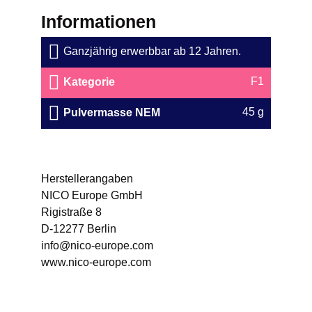
Informationen
Ganzjährig erwerbbar ab 12 Jahren.
F1
Kategorie
45 g
Pulvermasse NEM
Herstellerangaben
NICO Europe GmbH
Rigistraße 8
D-12277 Berlin
info@nico-europe.com
www.nico-europe.com