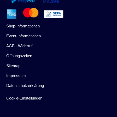
Shop-Informationen
Event-Informationen
AGB - Widerruf
Öffnungszeiten
Sitemap
Impressum
Datenschutzerklärung
Cookie-Einstellungen