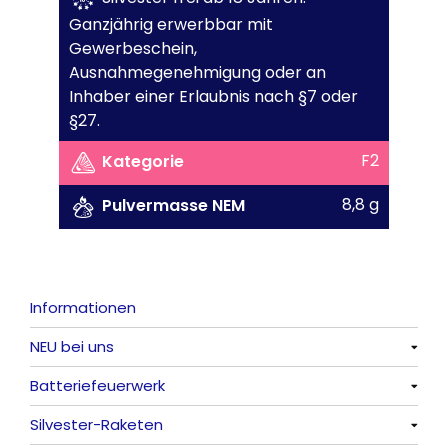
Ganzjährig erwerbbar mit
Gewerbeschein,
Ausnahmegenehmigung oder an
Inhaber einer Erlaubnis nach §7 oder
§27.
F2
Kategorie
8,8 g
Pulvermasse NEM
Informationen
NEU bei uns
Batteriefeuerwerk
Alle anzeigen
Silvester-Raketen
Alle anzeigen