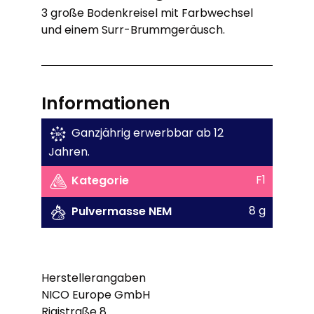
3 große Bodenkreisel mit Farbwechsel
und einem Surr-Brummgeräusch.
Informationen
Ganzjährig erwerbbar ab 12
Jahren.
F1
Kategorie
8 g
Pulvermasse NEM
Herstellerangaben
NICO Europe GmbH
Rigistraße 8