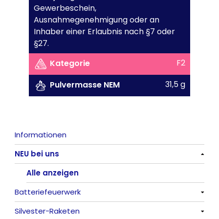
Gewerbeschein,
Ausnahmegenehmigung oder an
Inhaber einer Erlaubnis nach §7 oder
§27.
F2
Kategorie
31,5 g
Pulvermasse NEM
Informationen
NEU bei uns
Alle anzeigen
Batteriefeuerwerk
Silvester-Raketen
Alle anzeigen