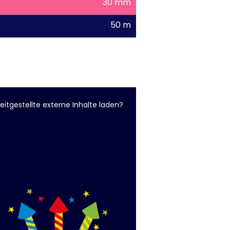
30 mm
50 m
eitgestellte externe Inhalte laden?