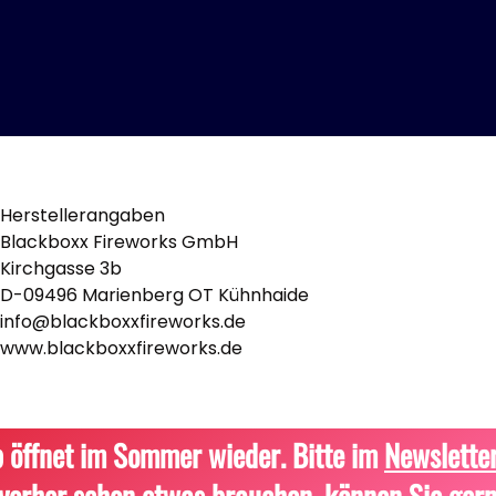
Herstellerangaben
Blackboxx Fireworks GmbH
Kirchgasse 3b
D-09496 Marienberg OT Kühnhaide
info@blackboxxfireworks.de
www.blackboxxfireworks.de
 öffnet im Sommer wieder. Bitte im
Newslette