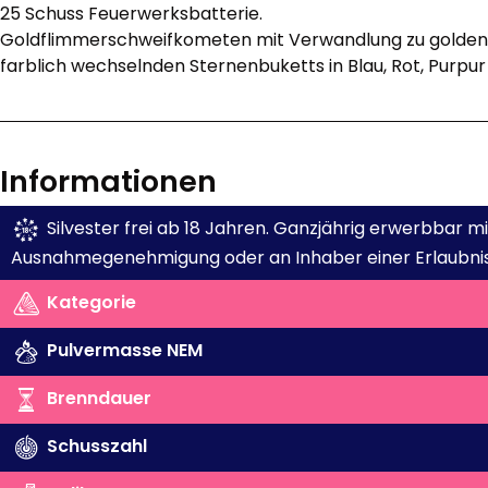
25 Schuss Feuerwerksbatterie.
Goldflimmerschweifkometen mit Verwandlung zu golden
farblich wechselnden Sternenbuketts in Blau, Rot, Purpu
Informationen
Silvester frei ab 18 Jahren. Ganzjährig erwerbbar 
Ausnahmegenehmigung oder an Inhaber einer Erlaubnis
Kategorie
Pulvermasse NEM
Brenndauer
Schusszahl