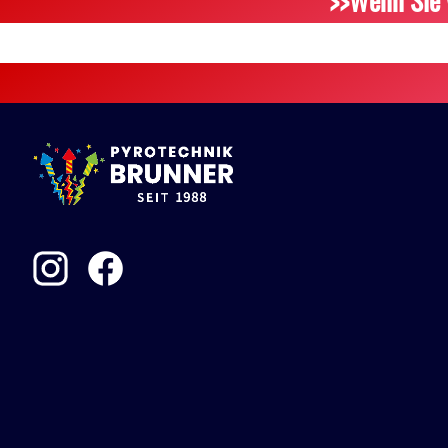
>>Wenn Sie 