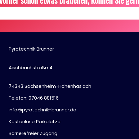
vorher schon etwas brauchen, können Sie gern
Pyrotechnik Brunner
Aischbachstraße 4
74343 Sachsenheim-Hohenhaslach
Telefon: 07046 881516
info@pyrotechnik-brunner.de
Kostenlose Parkplätze
Barrierefreier Zugang