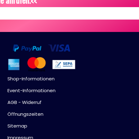
e anrufen.<<
Shop-Informationen
Event-Informationen
AGB - Widerruf
Öffnungszeiten
Sitemap
Impressum