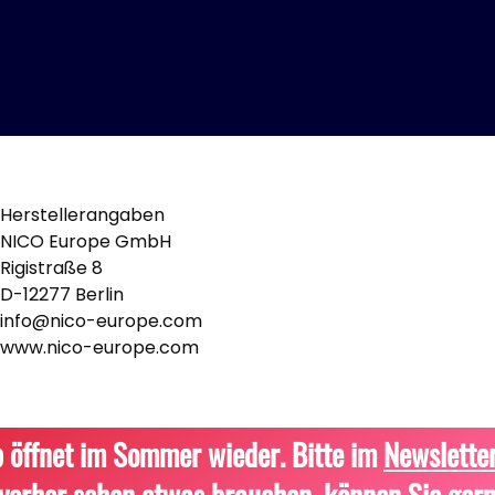
Herstellerangaben
NICO Europe GmbH
Rigistraße 8
D-12277 Berlin
info@nico-europe.com
www.nico-europe.com
 öffnet im Sommer wieder. Bitte im
Newslette