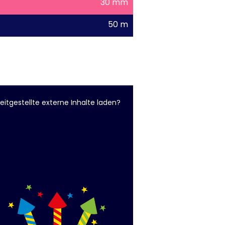
30 mm
50 m
eitgestellte externe Inhalte laden?