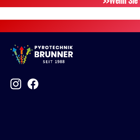
>>Wenn Sie 