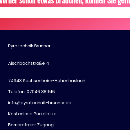
vorher schon etwas brauchen, können Sie gern
Pyrotechnik Brunner
Aischbachstraße 4
74343 Sachsenheim-Hohenhaslach
Telefon: 07046 881516
info@pyrotechnik-brunner.de
Kostenlose Parkplätze
Barrierefreier Zugang