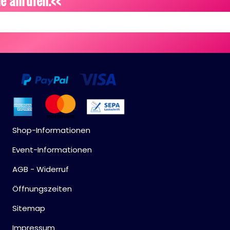
e anrufen.<<
Shop-Informationen
Event-Informationen
AGB - Widerruf
Öffnungszeiten
Sitemap
Impressum