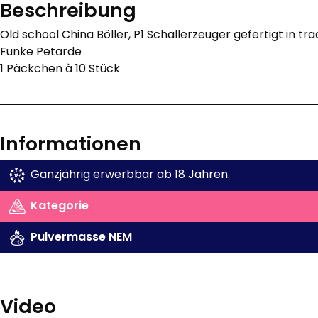
Beschreibung
Old school China Böller, P1 Schallerzeuger gefertigt in tra
Funke Petarde
1 Päckchen à 10 Stück
Informationen
Ganzjährig erwerbbar ab 18 Jahren.
Kategorie
Pulvermasse NEM
Video