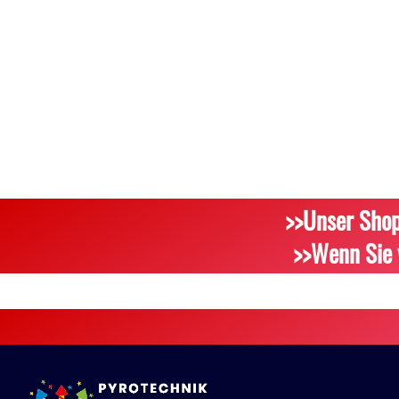
>>Unser Shop
>>Wenn Sie 