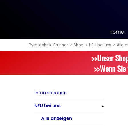
Home
Pyrotechnik-Brunner
Shop
NEU bei uns
Alle 
Informationen
>>Unser Shop
NEU bei uns
>>Wenn Sie 
Alle anzeigen
Batteriefeuerwerk
Informationen
Alle anzeigen
NEU bei uns
Silvester-Raketen
Alle anzeigen
Alle anzeigen