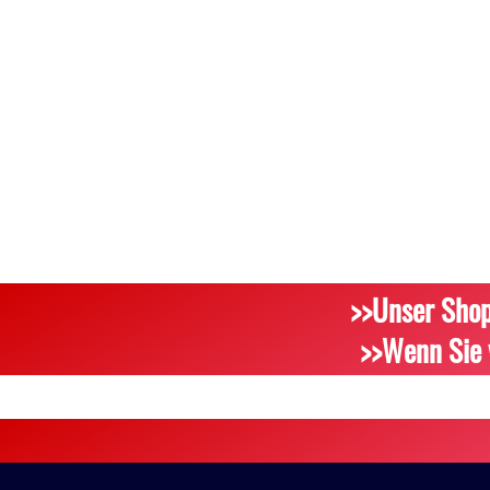
>>Unser Shop
>>Wenn Sie 