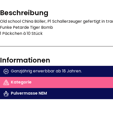
Beschreibung
Old school China Böller, P1 Schallerzeuger gefertigt in tra
Funke Petarde Tiger Bomb
1 Päckchen à 10 Stück
Informationen
Ganzjährig erwerbbar ab 18 Jahren.
Kategorie
Pulvermasse NEM