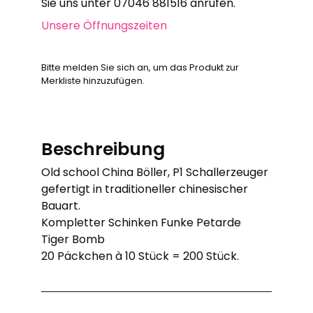
Sie uns unter 07046 881516 anrufen.
Unsere Öffnungszeiten
Bitte melden Sie sich an, um das Produkt zur
Merkliste hinzuzufügen.
Beschreibung
Old school China Böller, P1 Schallerzeuger
gefertigt in traditioneller chinesischer
Bauart.
Kompletter Schinken Funke Petarde
Tiger Bomb
20 Päckchen à 10 Stück = 200 Stück.