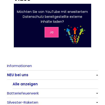
Möchten Sie von
YouTube mit erweitertem
Datenschutz
bereitgestellte externe
Inhalte laden?
Ja
Informationen
NEU bei uns
Alle anzeigen
Batteriefeuerwerk
Silvester-Raketen
Alle anzeigen