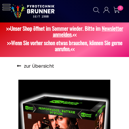
0
>>Unser Shop öffnet im Sommer wieder. Bitte im
Newsletter
anmelden
.<<
>>Wenn Sie vorher schon etwas brauchen, können Sie gerne
anrufen.<<
zur Übersicht