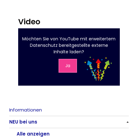
Video
Möchten Sie von
YouTube mit erweitertem
Datenschutz
bereitgestellte externe
Inhalte laden?
Ja
Informationen
NEU bei uns
Alle anzeigen