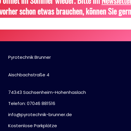
 öffnet im Sommer wieder. Bitte im
Newslette
vorher schon etwas brauchen, können Sie gern
Pyrotechnik Brunner
Aischbachstraße 4
74343 Sachsenheim-Hohenhaslach
Telefon: 07046 881516
info@pyrotechnik-brunner.de
Kostenlose Parkplätze