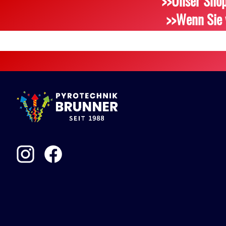
>>Unser Shop
>>Wenn Sie 