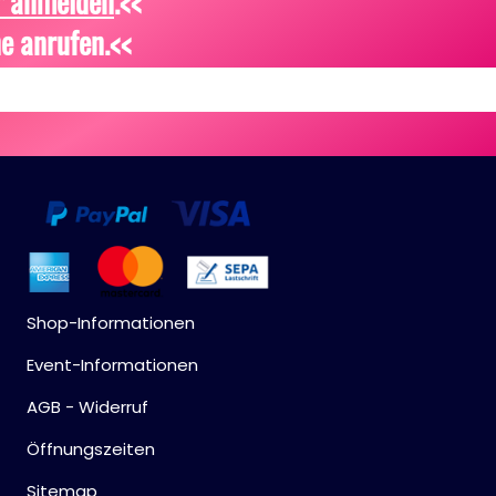
r anmelden
.<<
e anrufen.<<
Shop-Informationen
Event-Informationen
AGB - Widerruf
Öffnungszeiten
Sitemap