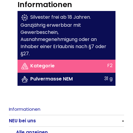
Informationen
Silvester frei ab 18 Jahren.
Ganzjährig erwerbbar mit
Gewerbeschein,
Ausnahmegenehmigung oder an
Inhaber einer Erlaubnis nach §7 oder
§27.
F2
Kategorie
31 g
Pulvermasse NEM
Informationen
NEU bei uns
Alle anzeigen