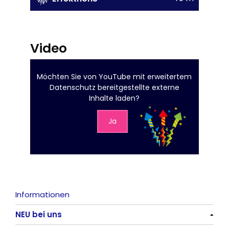
Video
Möchten Sie von
YouTube mit erweitertem
Datenschutz
bereitgestellte externe
Inhalte laden?
Ja
Informationen
NEU bei uns