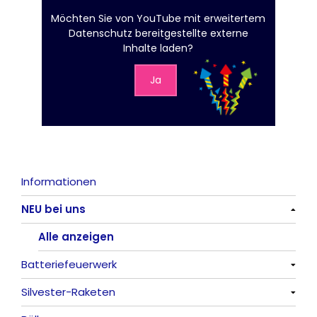
Möchten Sie von
YouTube mit erweitertem
Datenschutz
bereitgestellte externe
Inhalte laden?
Ja
Informationen
NEU bei uns
Alle anzeigen
Batteriefeuerwerk
Silvester-Raketen
Alle anzeigen