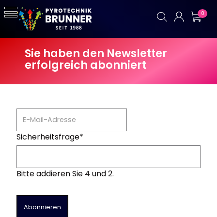
0
Sie haben den Newsletter
erfolgreich abonniert
Sicherheitsfrage
*
Bitte addieren Sie 4 und 2.
Abonnieren