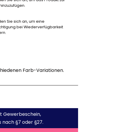
 hinzuzufügen.
den Sie sich an, um eine
chtigung bei Wiederverfügbarkeit
ern.
hiedenen Farb-Variationen.
mit Gewerbeschein,
 nach §7 oder §27.