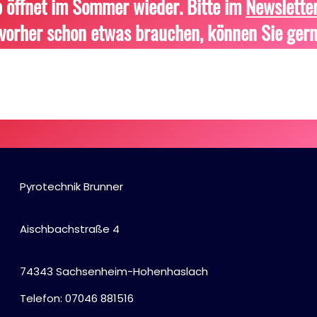
 öffnet im Sommer wieder. Bitte im
Newslette
vorher schon etwas brauchen, können Sie gern
Pyrotechnik Brunner
Aischbachstraße 4
74343 Sachsenheim-Hohenhaslach
Telefon: 07046 881516