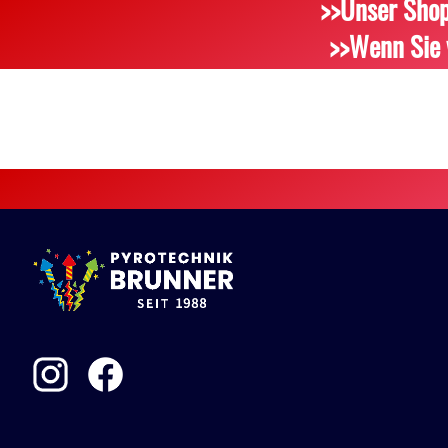
>>Unser Shop
>>Wenn Sie 