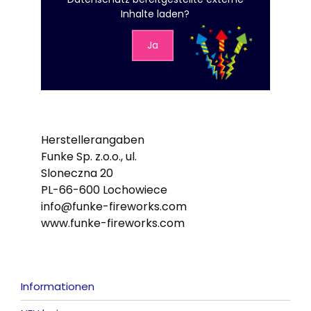
Inhalte laden?
Ja
Herstellerangaben
Funke Sp. z.o.o., ul.
Sloneczna 20
PL-66-600 Lochowiece
info@funke-fireworks.com
www.funke-fireworks.com
Informationen