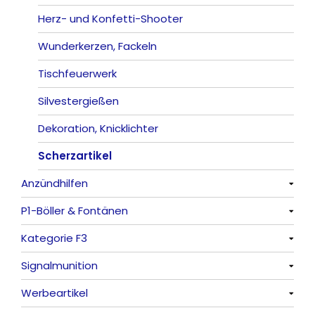
Herz- und Konfetti-Shooter
Wunderkerzen, Fackeln
Tischfeuerwerk
Silvestergießen
Dekoration, Knicklichter
Scherzartikel
Anzündhilfen
P1-Böller & Fontänen
Alle anzeigen
Kategorie F3
Alle anzeigen
Signalmunition
Alle anzeigen
Werbeartikel
Alle anzeigen