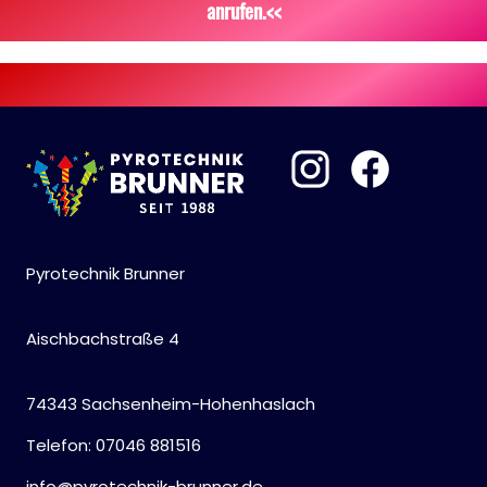
anrufen.<<
Pyrotechnik Brunner
Aischbachstraße 4
74343 Sachsenheim-Hohenhaslach
Telefon: 07046 881516
info@pyrotechnik-brunner.de