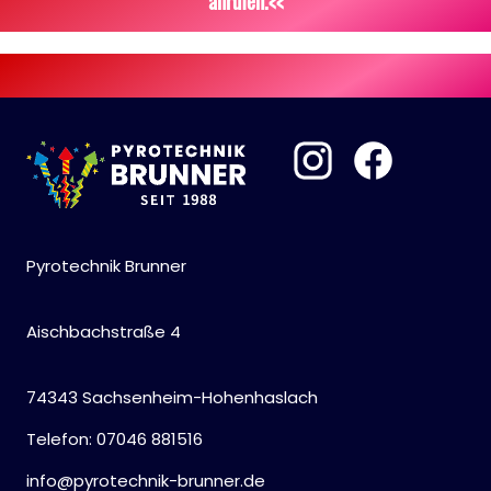
anrufen.<<
Pyrotechnik Brunner
Aischbachstraße 4
74343 Sachsenheim-Hohenhaslach
Telefon: 07046 881516
info@pyrotechnik-brunner.de