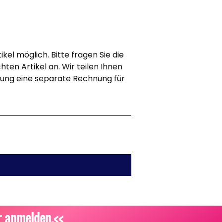
kel möglich. Bitte fragen Sie die
ten Artikel an. Wir teilen Ihnen
lung eine separate Rechnung für
r anmelden
.<<