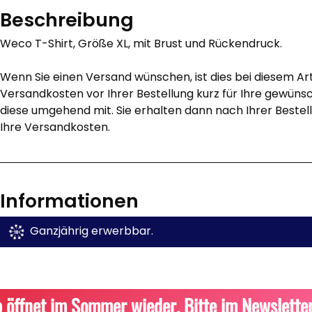
Beschreibung
Weco T-Shirt, Größe XL, mit Brust und Rückendruck.
Wenn Sie einen Versand wünschen, ist dies bei diesem Arti
Versandkosten vor Ihrer Bestellung kurz für Ihre gewünsch
diese umgehend mit. Sie erhalten dann nach Ihrer Bestel
Ihre Versandkosten.
Informationen
Ganzjährig erwerbbar.
 öffnet im Sommer wieder. Bitte im
Newslette