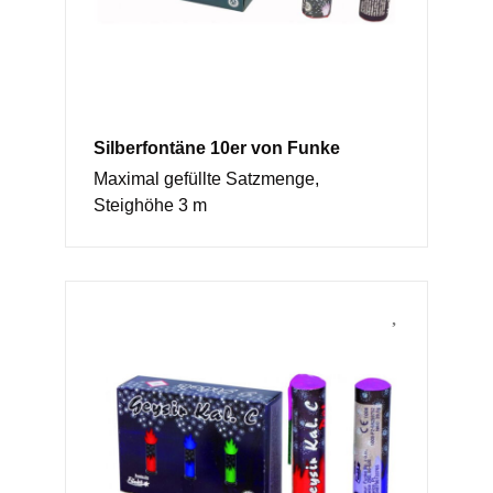
Silberfontäne 10er von Funke
Maximal gefüllte Satzmenge,
Steighöhe 3 m