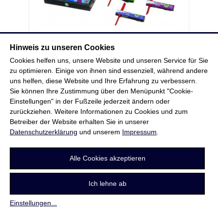
Hinweis zu unseren Cookies
Cookies helfen uns, unsere Website und unseren Service für Sie
zu optimieren. Einige von ihnen sind essenziell, während andere
Rauchspur Geschwader 4er von
uns helfen, diese Website und Ihre Erfahrung zu verbessern.
Funke
Sie können Ihre Zustimmung über den Menüpunkt "Cookie-
Einstellungen" in der Fußzeile jederzeit ändern oder
4 Feuerwirbel mit farbiger Rauchspur
zurückziehen. Weitere Informationen zu Cookies und zum
Betreiber der Website erhalten Sie in unserer
Datenschutzerklärung
und unserem
Impressum
.
Alle Cookies akzeptieren
Ich lehne ab
Einstellungen
...