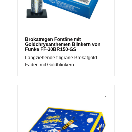
Brokatregen Fontäne mit
Goldchrysanthemen Blinkern von
Funke FF-30BR150-GS
Langziehende filigrane Brokatgold-
Fäden mit Goldblinkern